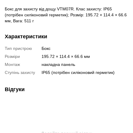
Бокс для захисту від дощу VTM07R. Клас захисту: IP65
(потрібен силіконовий герметик); Розмір: 195.72 × 114.4 × 66.6
мм, Вага: 511 г
Характеристики
Тип пристрою
Бокс
Розміри
195.72 × 114.4 × 66.6 мм
Монтаж
накладна панель
Ступінь захисту
IP65 (потрібен силіконовий герметик)
Відгуки