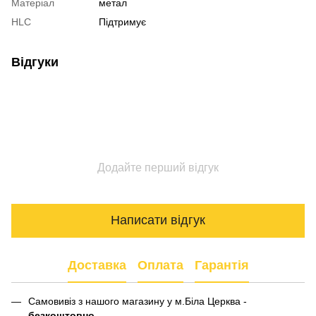
Матеріал
метал
HLC
Підтримує
Відгуки
Додайте перший відгук
Написати відгук
Доставка
Оплата
Гарантія
Самовивіз з нашого магазину у м.Біла Церква -
безкоштовно