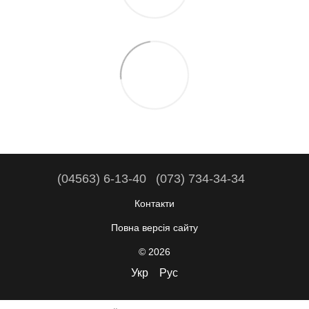
(04563) 6-13-40
(073) 734-34-34
Контакти
Повна версія сайту
© 2026
Укр
Рус