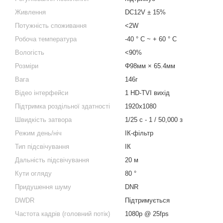
Живлення
DC12V ± 15%
Потужність споживання
<2W
Робоча температура
-40 ° C ~ + 60 ° C
Вологість
<90%
Розміри
Φ98мм × 65.4мм
Вага
146г
Відео інтерфейси
1 HD-TVI вихід
Підтримка роздільної здатності
1920x1080
Швидкість затвора
1/25 с - 1 / 50,000 з
Режим день/ніч
ІК-фільтр
Тип підсвічування
ІК
Дальність підсвічування
20 м
Кути огляду
80 °
Придушення шуму
DNR
DWDR
Підтримується
Частота кадрів (головний потік)
1080p @ 25fps