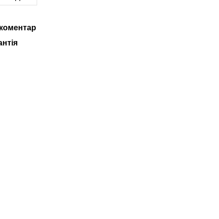
 коментар
антія