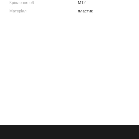
Кріплення об
M12
Матеріал
пластик