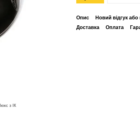
Опис
Новий відгук або
Доставка
Оплата
Гар
Люкс з ІК