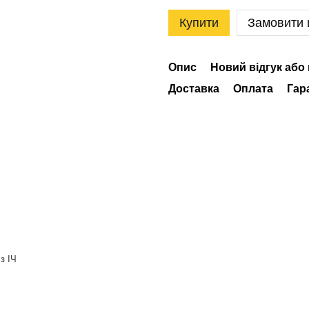
Купити
Замовити
Опис
Новий відгук або
Доставка
Оплата
Гар
з ІЧ