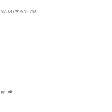
720), D1 (704x576), VGA
/ ручний