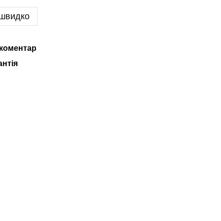
 швидко
 коментар
антія