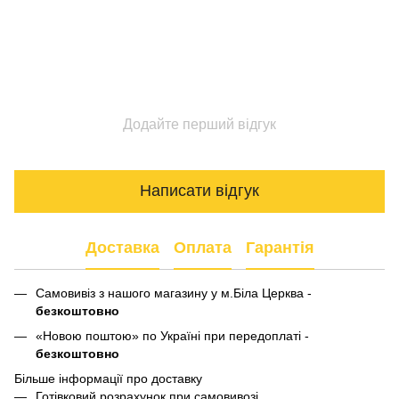
Додайте перший відгук
Написати відгук
Доставка
Оплата
Гарантія
Самовивіз з нашого магазину у м.Біла Церква -
безкоштовно
«Новою поштою» по Україні при передоплаті -
безкоштовно
Більше інформації про доставку
Готівковий розрахунок при самовивозі