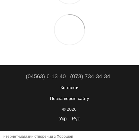
(04563) 6-13-40
(073) 734-34-34
Контакти
Повна версія сайту
© 2026
Укр
Рус
Інтернет-магазин створений з Хорошоп