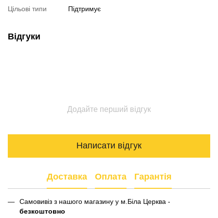
Цільові типи
Підтримує
Відгуки
Додайте перший відгук
Написати відгук
Доставка
Оплата
Гарантія
Самовивіз з нашого магазину у м.Біла Церква -
безкоштовно