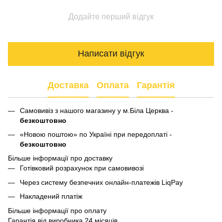
Додайте перший відгук
Написати відгук
Доставка
Оплата
Гарантія
Самовивіз з нашого магазину у м.Біла Церква -
безкоштовно
«Новою поштою» по Україні при передоплаті -
безкоштовно
Більше інформації про доставку
Готівковий розрахунок при самовивозі
Через систему безпечних онлайн-платежів LiqPay
Накладений платіж
Більше інформації про оплату
Гарантія від виробника 24 місяців.