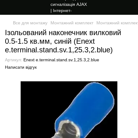
Все для монтажу
Монтажний комплект
Монтажний комплект
Ізольований наконечник вилковий
0.5-1.5 кв.мм, синій (Enext
e.terminal.stand.sv.1,25.3,2.blue)
Артикул:
Enext e.terminal.stand.sv.1,25.3,2.blue
Написати відгук