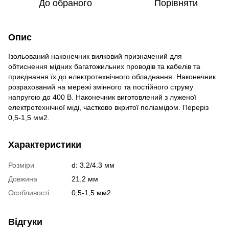
До обраного
Порівняти
Опис
Ізольований наконечник вилковий призначений для
обтиснення мідних багатожильних проводів та кабелів та
приєднання їх до електротехнічного обладнання. Наконечник
розрахований на мережі змінного та постійного струму
напругою до 400 В. Наконечник виготовлений з луженої
електротехнічної міді, частково вкритої поліамідом. Переріз
0,5-1,5 мм2.
Характеристики
Розміри
d: 3.2/4.3 мм
Довжина
21.2 мм
Особливості
0,5-1,5 мм2
Відгуки