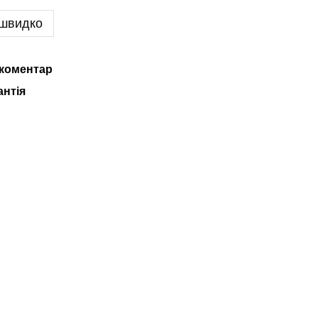
 швидко
 коментар
антія