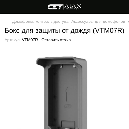
Домофоны, контроль доступа
Аксессуары для домофонов
Бокс для защиты от дождя (VTM07R)
Артикул:
VTM07R
Оставить отзыв