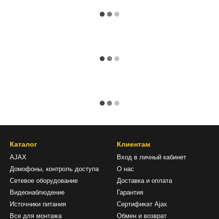
Каталог
Клиентам
AJAX
Вход в личный кабинет
Домофоны, контроль доступа
О нас
Сетевое оборудование
Доставка и оплата
Видеонаблюдение
Гарантия
Источники питания
Сертификат Ajax
Все для монтажа
Обмен и возврат