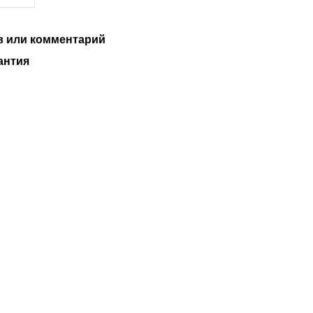
 или комментарий
антия