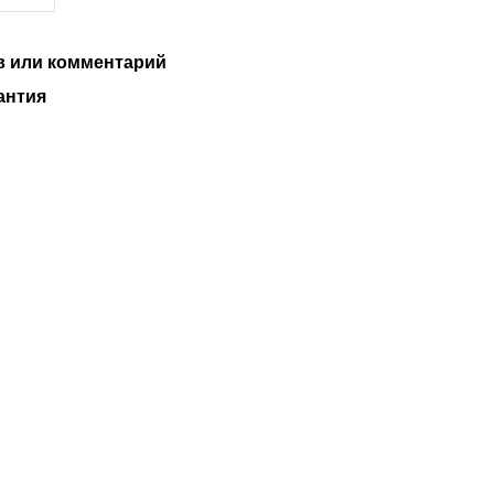
 или комментарий
антия