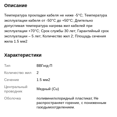
Описание
Температура прокладки кабеля не ниже -5°С; Температура
эксплуатации кабеля от -50°С до +50°С; Длительно
допустимая температура нагрева жил кабелей при
эксплуатации +70°С; Срок службы 30 лет; Гарантийный срок
эксплуатации – 5 лет; Количество жил 2; Площадь сечения
жила 1.5 мм2
Характеристики
Тип
ВВГнгд-П
Количество жил
2
Сечение
1.5 мм2
Центральный
Медный (Cu)
проводник
Оболочка
поливинилхлоридный пластикат, Не
распространяет горение, с пониженным
газодымоотделением.