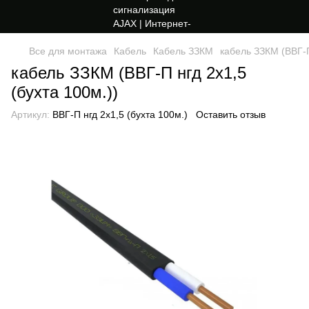
Все для монтажа
Кабель
Кабель ЗЗКМ
кабель ЗЗКМ (ВВГ-П
кабель ЗЗКМ (ВВГ-П нгд 2х1,5
(бухта 100м.))
Артикул:
ВВГ-П нгд 2х1,5 (бухта 100м.)
Оставить отзыв