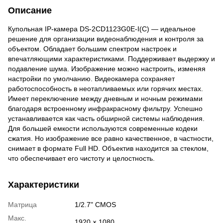
Описание
Купольная IP-камера DS-2CD1123G0E-I(C) — идеальное
решение для организации видеонаблюдения и контроля за
объектом. Обладает большим спектром настроек и
впечатляющими характеристиками. Поддерживает выдержку и
подавление шума. Изображение можно настроить, изменяя
настройки по умолчанию. Видеокамера сохраняет
работоспособность в неотапливаемых или горячих местах.
Имеет переключение между дневным и ночным режимами
благодаря встроенному инфракрасному фильтру. Успешно
устанавливается как часть обширной системы наблюдения.
Для большей емкости используются современные кодеки
сжатия. Но изображение все равно качественное, в частности,
снимает в формате Full HD. Объектив находится за стеклом,
что обеспечивает его чистоту и целостность.
Характеристики
Матрица
1/2.7" CMOS
Макс.
1920 × 1080