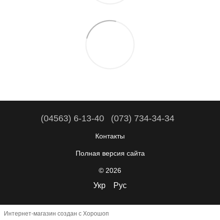
(04563) 6-13-40
(073) 734-34-34
Контакты
Полная версия сайта
© 2026
Укр
Рус
Интернет-магазин создан с Хорошоп