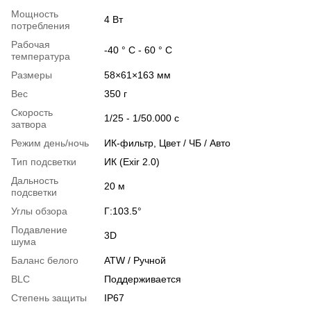
Мощность
4 Вт
потребления
Рабочая
-40 ° C - 60 ° C
температура
Размеры
58×61×163 мм
Вес
350 г
Скорость
1/25 - 1/50.000 с
затвора
Режим день/ночь
ИК-фильтр, Цвет / ЧБ / Авто
Тип подсветки
ИК (Exir 2.0)
Дальность
20 м
подсветки
Углы обзора
Г:103.5°
Подавление
3D
шума
Баланс белого
ATW / Ручной
BLC
Поддерживается
Степень защиты
IP67