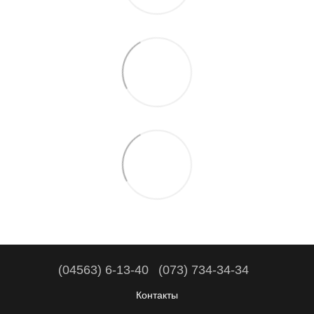
(04563) 6-13-40
(073) 734-34-34
Контакты