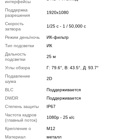
интерфейсы
Поддержка
1920x1080
разрешения
Скорость
1/25 с - 1 / 50,000 с
затвора
Режим день/ночь
ИК-фильтр
Тип подсветки
ИК
Дальность
25 м
подсветки
Углы обзора
Г: 79.6°, В: 43.5°, Д: 93.7°
Подавление
2D
шума
BLC
Поддерживается
DWDR
Поддерживается
Степень защиты
IP67
Частота кадров
1080p - 25 к/с
(главный поток)
Крепление о
M12
Материал
металл