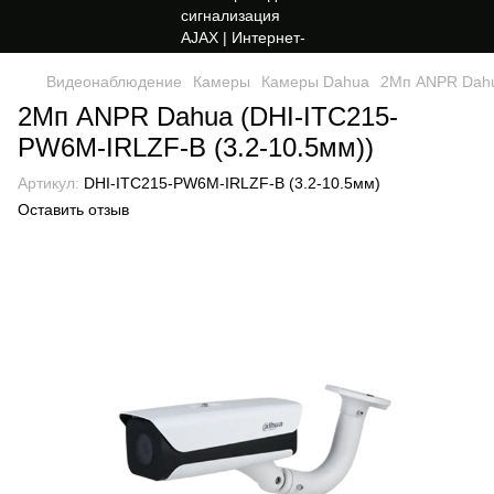
Видеонаблюдение
Камеры
Камеры Dahua
2Мп ANPR Dahu
2Мп ANPR Dahua (DHI-ITC215-
PW6M-IRLZF-B (3.2-10.5мм))
Артикул:
DHI-ITC215-PW6M-IRLZF-B (3.2-10.5мм)
Оставить отзыв