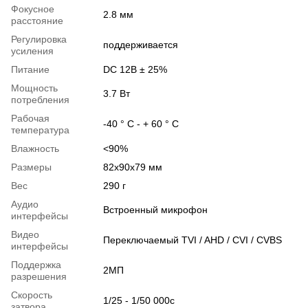
Фокусное
2.8 мм
расстояние
Регулировка
поддерживается
усиления
Питание
DC 12В ± 25%
Мощность
3.7 Вт
потребления
Рабочая
-40 ° C - + 60 ° C
температура
Влажность
<90%
Размеры
82x90x79 мм
Вес
290 г
Аудио
Встроенный микрофон
интерфейсы
Видео
Переключаемый TVI / AHD / CVI / CVBS
интерфейсы
Поддержка
2МП
разрешения
Скорость
1/25 - 1/50 000с
затвора