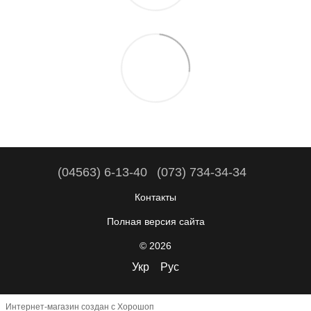
(04563) 6-13-40
(073) 734-34-34
Контакты
Полная версия сайта
© 2026
Укр
Рус
Интернет-магазин создан с Хорошоп