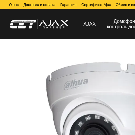
Перейти к основному контенту
О нас
Доставка и оплата
Гарантия
Сертификат Ajax
Обмен и во
Договор публичной оферты
Домофон
AJAX
контроль до