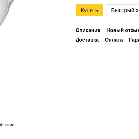
Купить
Быстрый з
Описание
Новый отзыв
Доставка
Оплата
Гар
афрагма