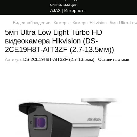
Видеонаблюдение
Камеры
Камеры Hikvision
5мп Ultra-Lo
5мп Ultra-Low Light Turbo HD
видеокамера Hikvision (DS-
2CE19H8T-AIT3ZF (2.7-13.5мм))
Артикул:
DS-2CE19H8T-AIT3ZF (2.7-13.5мм)
Оставить отзыв