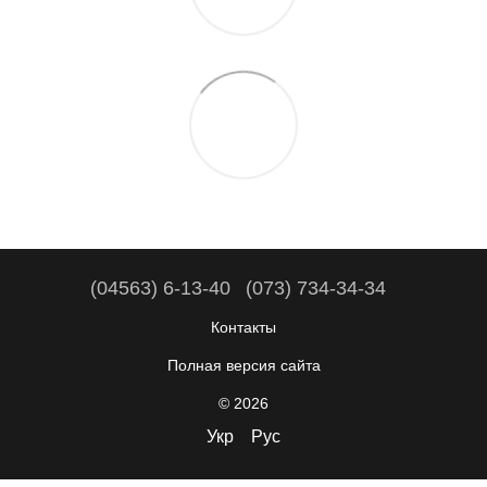
(04563) 6-13-40
(073) 734-34-34
Контакты
Полная версия сайта
© 2026
Укр
Рус