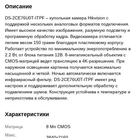
Описание
DS-2CE76U0T-ITPF – купольная камера Hikvision с
поддержкой нескольких аналоговых форматов подключения.
Имеет высокое качество изображения, разумную подсветку и
программную обработку кадра. Видеокамера отличается
легким весом 150 грамм благодаря пластиковому корпусу.
Работает устройство по минимальному энергопотреблению в
2.2 Вт, от блока питания 12В. 8-мегапиксельный объектив с
CMOS-матрицей ведет трансляцию в 4K-разрешение. При
наружном освещении картинка получается максимально
насыщенной и четкой. Ночью автоматически включается
инфракрасный фильтр. DS-2CE76U0T-ITPF имеет ряд
настроек и поддерживает дополнительную обработку с
подавлением шумов. Конструкция устойчива к температуре и
неприхотлива в обслуживании.
Характеристики
Матрица
8 Мп CMOS
Макс.
3840х2160