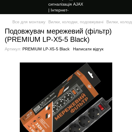
Все для монтажу
Вилки, колодки, подовжувачі
Вилки, колод
Подовжувач мережевий (фільтр)
(PREMIUM LP-X5-5 Black)
Артикул:
PREMIUM LP-X5-5 Black
Написати відгук