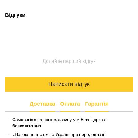
Відгуки
Додайте перший відгук
Написати відгук
Доставка
Оплата
Гарантія
Самовивіз з нашого магазину у м.Біла Церква -
безкоштовно
«Новою поштою» по Україні при передоплаті -