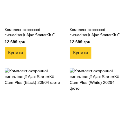
Комплект охоронної
Комплект охоронної
сигналізації Ajax StarterKit Cam
сигналізації Ajax StarterKit Cam
(Black)
(White)
12 699 грн
12 699 грн
Купити
Купити