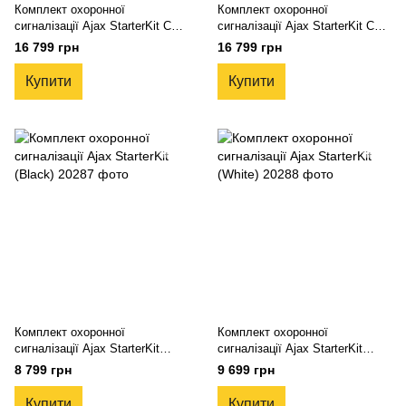
Комплект охоронної
Комплект охоронної
сигналізації Ajax StarterKit Cam
сигналізації Ajax StarterKit Cam
Plus (Black)
Plus (White)
16 799 грн
16 799 грн
Купити
Купити
Комплект охоронної
Комплект охоронної
сигналізації Ajax StarterKit
сигналізації Ajax StarterKit
(Black)
(White)
8 799 грн
9 699 грн
Купити
Купити