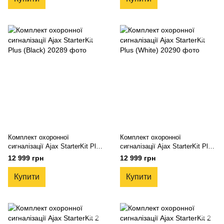
Комплект охоронної
Комплект охоронної
сигналізації Ajax StarterKit Plus
сигналізації Ajax StarterKit Plus
(Black)
(White)
12 999 грн
12 999 грн
Купити
Купити