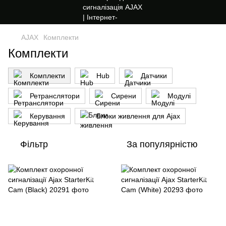
AJAX
Комплекти
Комплекти
Комплекти
Hub
Датчики
Ретранслятори
Сирени
Модулі
Керування
Блоки живлення для Ajax
Фільтр
За популярністю