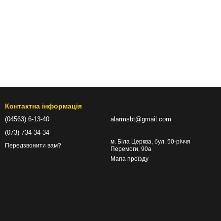
Контактна інформація
(04563) 6-13-40
alarmsbt@gmail.com
(073) 734-34-34
м. Біла Церква, бул. 50-річчя
Передзвонити вам?
Перемоги, 90а
Мапа проїзду