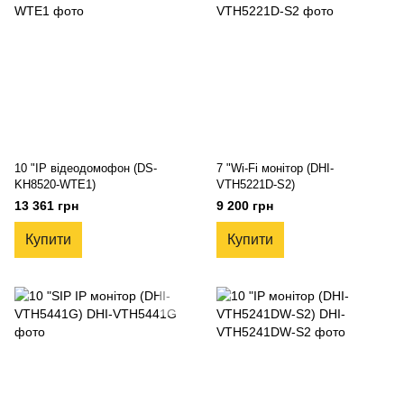
10 "IP відеодомофон (DS-
7 "Wi-Fi монітор (DHI-
KH8520-WTE1)
VTH5221D-S2)
13 361 грн
9 200 грн
Купити
Купити