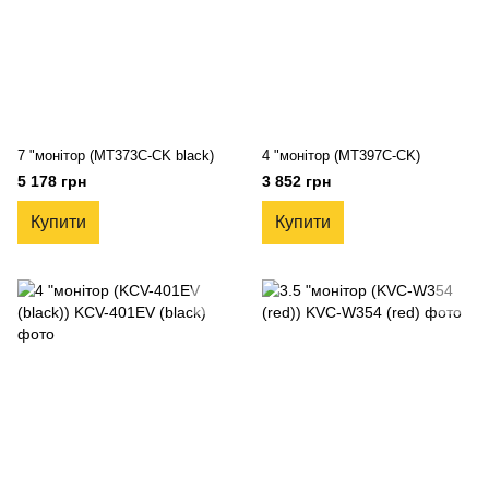
7 "монітор (MT373C-CK black)
4 "монітор (MT397C-CK)
5 178 грн
3 852 грн
Купити
Купити