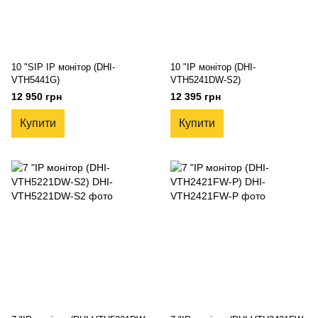
10 "SIP IP монітор (DHI-
10 "IP монітор (DHI-
VTH5441G)
VTH5241DW-S2)
12 950 грн
12 395 грн
Купити
Купити