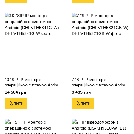
10 "SIP IP монітор з
7 "SIP IP монітор з
операційною системою Android
операційною системою Android
(DHI-VTH5341G-W)
(DHI-VTH5321GB-W)
14 504 грн
9 435 грн
Купити
Купити