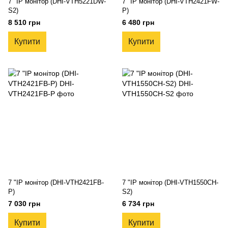
7 "IP монітор (DHI-VTH5221DW-
7 "IP монітор (DHI-VTH2421FW-
S2)
P)
8 510 грн
6 480 грн
Купити
Купити
7 "IP монітор (DHI-VTH2421FB-
7 "IP монітор (DHI-VTH1550CH-
P)
S2)
7 030 грн
6 734 грн
Купити
Купити