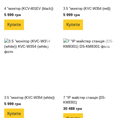
4 "монітор (KCV-401EV (black))
3.5 "монітор (KVC-W354 (red))
5 999 грн
5 999 грн
Купити
Купити
3.5 "монітор (KVC-W354 (white))
7 "IP майстер станція (DS-
KM8301)
5 999 грн
30 488 грн
Купити