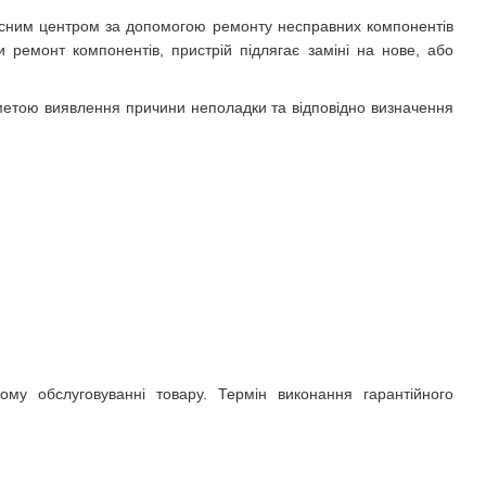
вісним центром за допомогою ремонту несправних компонентів
 ремонт компонентів, пристрій підлягає заміні на нове, або
метою виявлення причини неполадки та відповідно визначення
му обслуговуванні товару. Термін виконання гарантійного