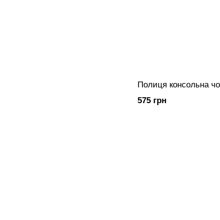
Полиця консольна чо
575 грн