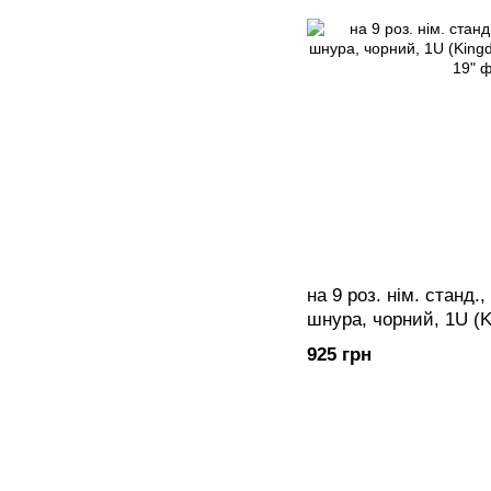
на 9 роз. нім. станд.,
шнура, чорний, 1U (K
925 грн