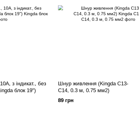
 10А, з індикат., без
Шнур живлення (Kingda С13-
ingda блок 19")
C14, 0.3 м, 0.75 мм2)
89 грн