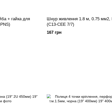
йба + гайка для
Шнур живлення 1.8 м, 0.75 мм2, 
 PNS)
(С13-CEE 7/7)
167 грн