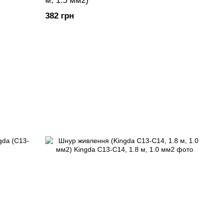
м, 1.5 мм2)
382 грн