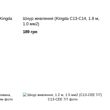
Kingda
Шнур живлення (Kingda С13-C14, 1.8 м,
1.0 мм2)
189 грн