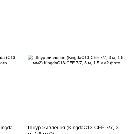
Kingda
Шнур живлення (KingdaС13-CEE 7/7, 3