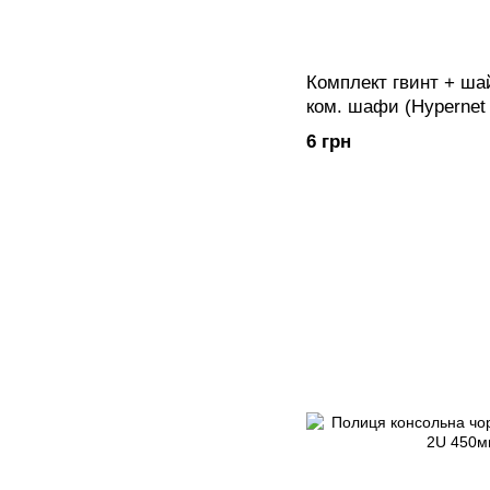
Комплект гвинт + ша
ком. шафи (Hypernet
6 грн