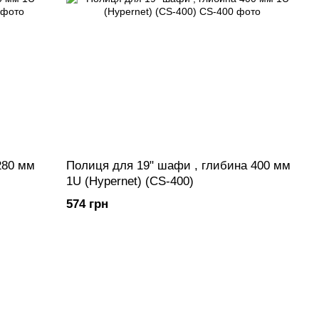
280 мм
Полиця для 19" шафи , глибина 400 мм
1U (Hypernet) (CS-400)
574 грн