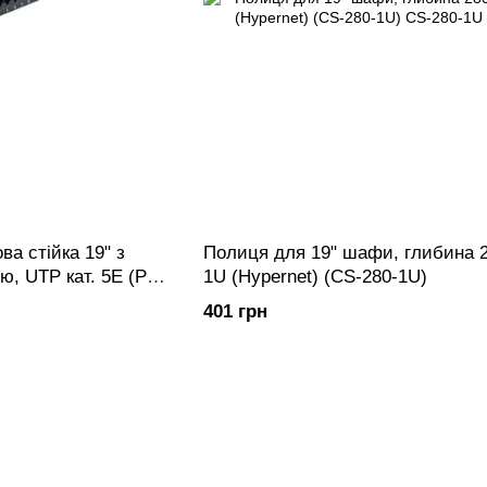
ва стійка 19" з
Полиця для 19" шафи, глибина 
, UTP кат. 5Е (PP-
1U (Hypernet) (CS-280-1U)
401 грн