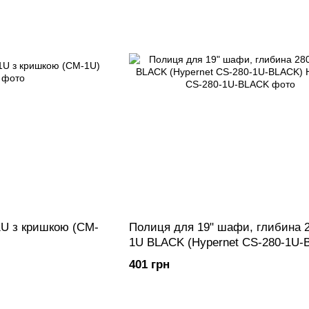
1U з кришкою (CM-
Полиця для 19" шафи, глибина 
1U BLACK (Hypernet CS-280-1U-
401 грн