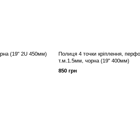
рна (19" 2U 450мм)
Полиця 4 точки кріплення, перф
т.м.1.5мм, чорна (19" 400мм)
850 грн