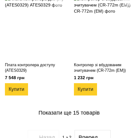
Плата контролера доступу
Контролер зі вбудованим
(ATES0329)
зчитувачем (CR-772m (EM))
7 548 грн
1 232 грн
Купити
Купити
Показати ще 15 товарів
Назад
Вперед
1
з 2