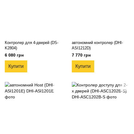
Контролер для 4-дверей (DS-
автономний контролер (DHI-
K2804)
ASI1212D)
6 080 грн
7 770 грн
Купити
Купити