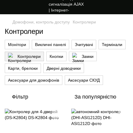
Домофони, контроль доступу
Контролери
Контролери
Монітори
Викличні панелі
Зчитувачі
Термінали
Контролери
Кнопки
Замки
Карти, брелоки
Дверні доводчики
Аксесуари для домофонів
Аксесуари СКУД
Фільтр
За популярністю