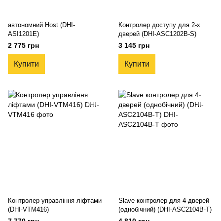
автономний Host (DHI-
Контролер доступу для 2-x
ASI1201E)
дверей (DHI-ASC1202B-S)
2 775 грн
3 145 грн
Купити
Купити
Контролер управління ліфтами
Slave контролер для 4-дверей
(DHI-VTM416)
(однобічний) (DHI-ASC2104B-T)