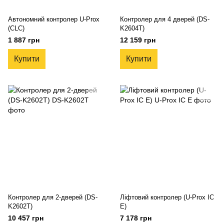
Автономний контролер U-Prox
Контролер для 4 дверей (DS-
(CLC)
K2604T)
1 887 грн
12 159 грн
Купити
Купити
Контролер для 2-дверей (DS-
Ліфтовий контролер (U-Prox IC
K2602T)
E)
10 457 грн
7 178 грн