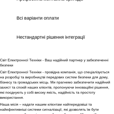
Всі варіанти оплати
Нестандартні рішення інтеграції
Світ Електронної Техніки - Ваш надійний партнер у забезпеченні
безпеки
Світ Електронної Техніки - провідна компанія, що спеціалізується
на розробці та виробництві передових систем безпеки для дому,
бізнесу та громадських місць. Ми прагнемо забезпечити надійний
захист та спокій наших клієнтів, пропонуючи інноваційні рішення,
які поєднують у собі високу якість, надійність та простоту
використання.
Наша місія – надати нашим клієнтам найпередовіші та
найефективніші системи сигналізації, які дозволять їм бути