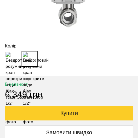
Колір
В наявності
6 349 грн
Купити
Замовити швидко