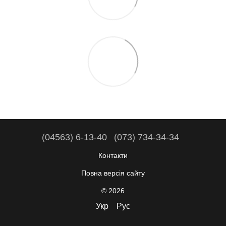
(04563) 6-13-40
(073) 734-34-34
Контакти
Повна версія сайту
© 2026
Укр
Рус