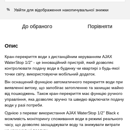
Увійти
для відображення накопичувальної знижки
%
До обраного
Порівняти
Опис
Кран-перекриття води з дистанційним керуванням AJAX
WaterStop 1/2" - це інноваційний пристрій, який дозволяє
контролювати подачу води в будинку чи квартирі з будь-якої
точки світу, використовуючи мобільний додаток.
Він оснащений функцією автоматичного перекриття води при
виявленні витоку, що запобігає затопленню та захищає майно
від пошкоджень. Також кран-перекриття має функцію ручного
управління, яка дозволяє зручно та швидко відключати подачу
води у разі потреби.
Однією з переваг використання AJAX WaterStop 1/2" Black є
можливість моніторингу споживання води в режимі реального
часу, що дозволяє заощаджувати воду та знижувати витрати