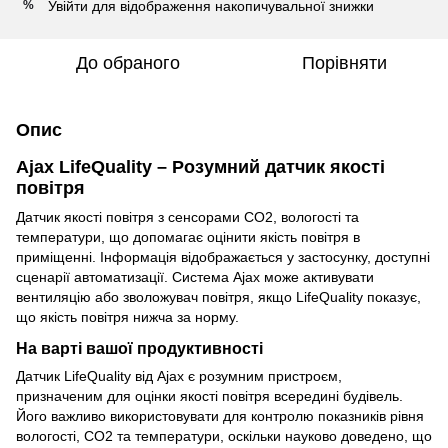
Увійти
для відображення накопичувальної знижки
%
До обраного
Порівняти
Опис
Ajax LifeQuality – Розумний датчик якості
повітря
Датчик якості повітря з сенсорами CO2, вологості та
температури, що допомагає оцінити якість повітря в
приміщенні. Інформація відображається у застосунку, доступні
сценарії автоматизації. Система Ajax може активувати
вентиляцію або зволожувач повітря, якщо LifeQuality показує,
що якість повітря нижча за норму.
На варті вашої продуктивності
Датчик LifeQuality від Ajax є розумним пристроєм,
призначеним для оцінки якості повітря всередині будівель.
Його важливо використовувати для контролю показників рівня
вологості, CO2 та температури, оскільки науково доведено, що