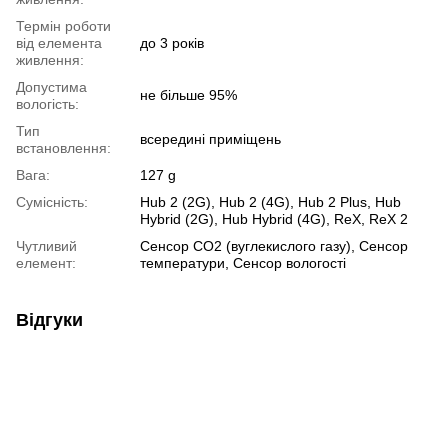
Термін роботи
від елемента
до 3 років
живлення:
Допустима
не більше 95%
вологість:
Тип
всередині приміщень
встановлення:
Вага:
127 g
Сумісність:
Hub 2 (2G), Hub 2 (4G), Hub 2 Plus, Hub
Hybrid (2G), Hub Hybrid (4G), ReX, ReX 2
Чутливий
Сенсор CO2 (вуглекислого газу), Сенсор
елемент:
температури, Сенсор вологості
Відгуки