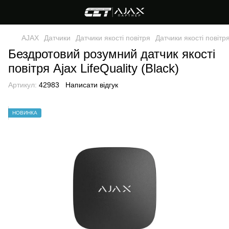
AJAX
Датчики
Датчики якості повітря
Датчики якості повітр
Бездротовий розумний датчик якості
повітря Ajax LifeQuality (Black)
Артикул:
42983
Написати відгук
НОВИНКА