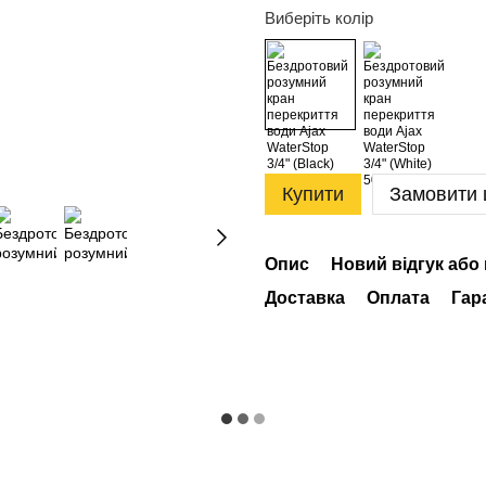
Виберіть колір
Купити
Замовити
Опис
Новий відгук або
Доставка
Оплата
Гар