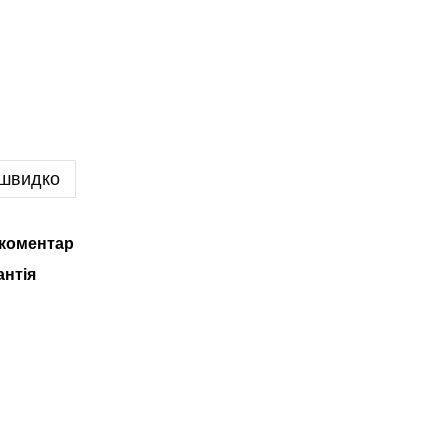
 швидко
 коментар
антія