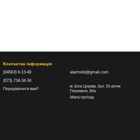
Контактна інформація
(04563) 6-13-40
alarmsbt@gmail.com
(073) 734-34-34
м. Біла Церква, бул. 50-річчя
Передзвонити вам?
Перемоги, 90а
Мапа проїзду