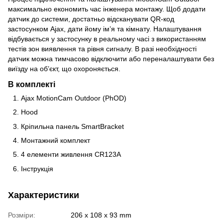
максимально економить час інженера монтажу. Щоб додати
датчик до системи, достатньо відсканувати QR-код
застосунком Ajax, дати йому ім’я та кімнату. Налаштування
відбувається у застосунку в реальному часі з використанням
тестів зон виявлення та рівня сигналу. В разі необхідності
датчик можна тимчасово відключити або переналаштувати без
виїзду на об’єкт, що охороняється.
В комплекті
Ajax MotionCam Outdoor (PhOD)
Hood
Крiпильна панель SmartВracket
Монтажний комплект
4 елементи живлення CR123A
Інструкція
Характеристики
Розміри:
206 x 108 x 93 mm