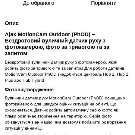
До обраного
Порівняти
Опис
Ajax MotionCam Outdoor (PhOD) –
Бездротовий вуличний датчик руху з
фотокамерою, фото за тривогою та за
запитом
Бездротовий вуличний датчик руху з фотокамерою, який
робить фото за тривогою та за запитом Для роботи датчиків
MotionCam Outdoor PhOD знадобиться централь Hub 2, Hub 2
Plus або Hub Hybrid
Фотопідтвердження
Вуличний датчик руху MotionCam Outdoor (PhOD) оснащено
фотокамерою для швидкої оцінки ситуації на об’єкті, що
охороняється. Датчик робить автоматичну серію фото як
тільки розпізнає вторгнення на територію. Серія фото
об’єднується в анімацію, яка дозволяє побачити розгортання
ситуації у динаміці.