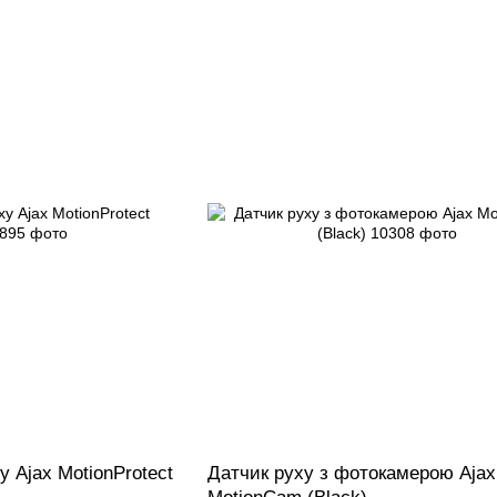
 Ajax MotionProtect
Датчик руху з фотокамерою Ajax