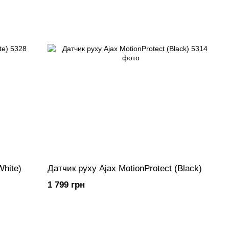
White)
Датчик руху Ajax MotionProtect (Black)
1 799 грн