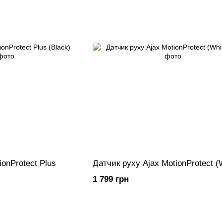
ionProtect Plus
Датчик руху Ajax MotionProtect (
1 799 грн