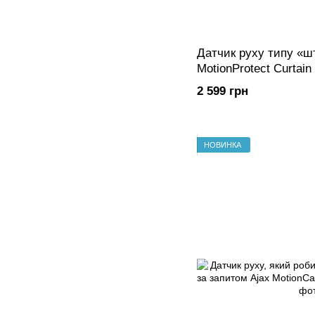
Датчик руху типу «ш
MotionProtect Curtain
2 599 грн
НОВИНКА