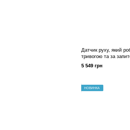
Датчик руху, який ро
тривогою та за запи
(PhOD) (Black)
5 549 грн
НОВИНКА