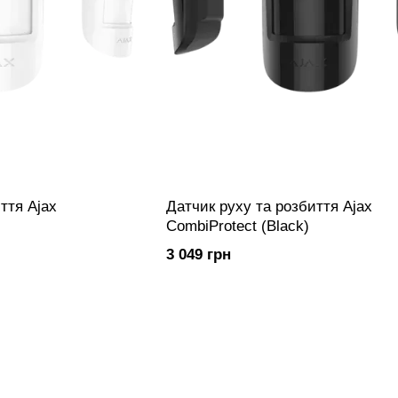
ття Ajax
Датчик руху та розбиття Ajax
CombiProtect (Black)
3 049 грн