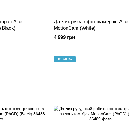
тора» Ajax
Датчик руху з фотокамерою Ajax
 (Black)
MotionCam (White)
4 999 грн
НОВИНКА