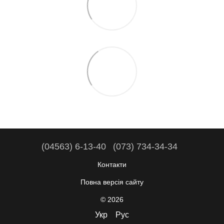
(04563) 6-13-40
(073) 734-34-34
Контакти
Повна версія сайту
© 2026
Укр
Рус