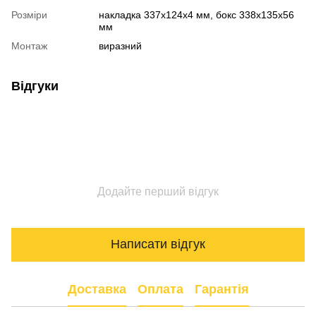
Розміри
накладка 337х124х4 мм, бокс 338х135х56
мм
Монтаж
виразний
Відгуки
Додайте перший відгук
Написати відгук
Доставка
Оплата
Гарантія