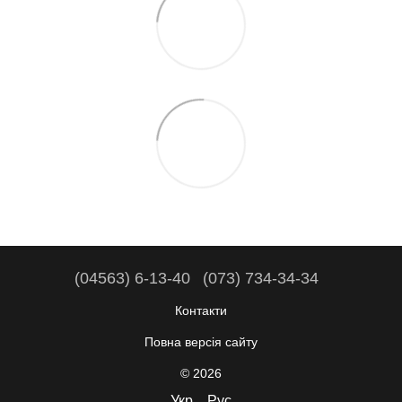
(04563) 6-13-40
(073) 734-34-34
Контакти
Повна версія сайту
© 2026
Укр
Рус