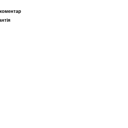
 коментар
антія