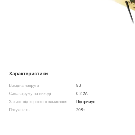
Характеристики
Вихідна напруга
9В
Сила струму на виході
0.2-2А
Захист від короткого замикання
Підтримує
Потужність
20Вт