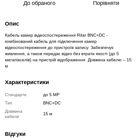
До обраного
Порівняти
Опис
Кабель камер відеоспостереження Ritar BNC+DC -
комбінований кабель для підключення камер
відеоспостереження до пристроїв запису. Забезпечує
живлення, а також передає відео без втрати якості (до 5
мегапікселів) на пристрій відображення. Довжина кабелю – 15
м
Характеристики
Стандарти
до 5 MP
Тип
BNC+DC
Довжина
15 м
кабеля
Відгуки