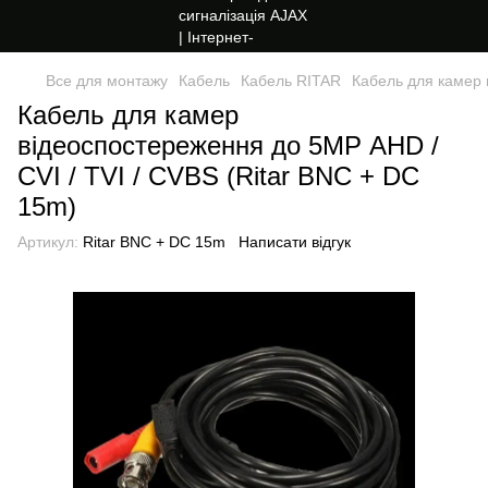
Все для монтажу
Кабель
Кабель RITAR
Кабель для камер 
Кабель для камер
відеоспостереження до 5МР AHD /
CVI / TVI / CVBS (Ritar BNC + DC
15m)
Артикул:
Ritar BNC + DC 15m
Написати відгук