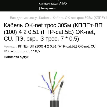
Все для монтажу
Кабель
Кабель OK-net трос 305м (КППЕт-ВП 
Кабель OK-net трос 305м (КППЕт-ВП
(100) 4 2 0,51 (FTP-cat.5E) OK-net,
СU, ПЭ, экр., З трос. 7 * 0,5)
Артикул:
КППЕт-ВП (100) 4 2 0,51 (FTP-cat.5E) OK-net, СU,
ПЭ, экр., З трос. 7 * 0,5
Написати відгук