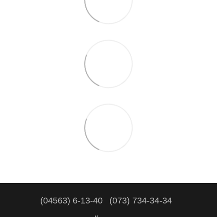
(04563) 6-13-40
(073) 734-34-34