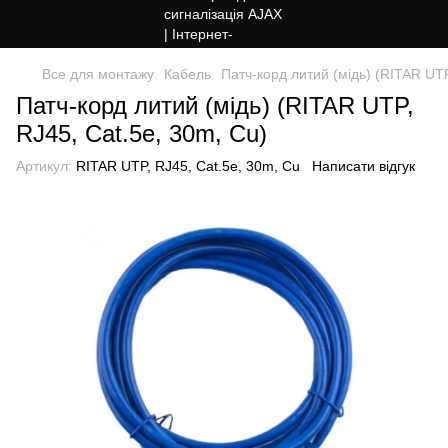
Все для монтажу
Кабель
Патч-корд литий (мідь) (RITAR UTP
Патч-корд литий (мідь) (RITAR UTP,
RJ45, Cat.5e, 30m, Cu)
Артикул:
RITAR UTP, RJ45, Cat.5e, 30m, Cu
Написати відгук