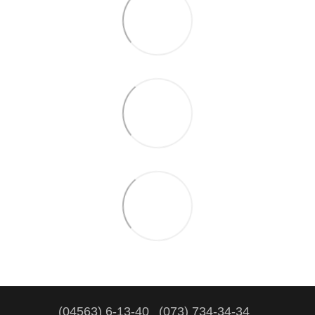
(04563) 6-13-40
(073) 734-34-34