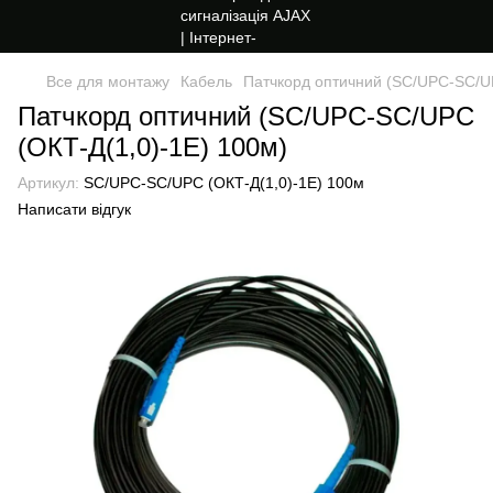
Все для монтажу
Кабель
Патчкорд оптичний (SC/UPC-SC/UP
Патчкорд оптичний (SC/UPC-SC/UPC
(ОКТ-Д(1,0)-1Е) 100м)
Артикул:
SC/UPC-SC/UPC (ОКТ-Д(1,0)-1Е) 100м
Написати відгук