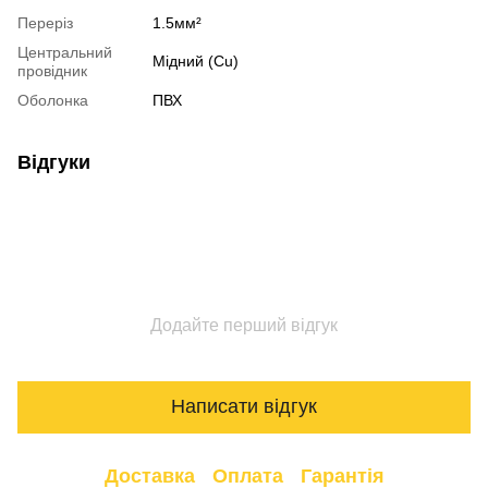
Переріз
1.5мм²
Центральний
Мідний (Cu)
провідник
Оболонка
ПВХ
Відгуки
Додайте перший відгук
Написати відгук
Доставка
Оплата
Гарантія