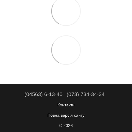
(04563) 6-13-40
(073) 734-34-34
Контакти
Повна версія сайту
© 2026