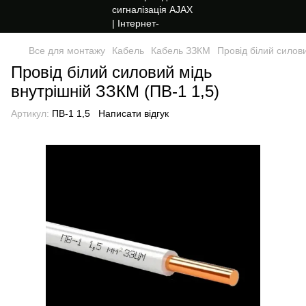
Все для монтажу
Кабель
Кабель ЗЗКМ
Провід білий силов
Провід білий силовий мідь
внутрішній ЗЗКМ (ПВ-1 1,5)
Артикул:
ПВ-1 1,5
Написати відгук