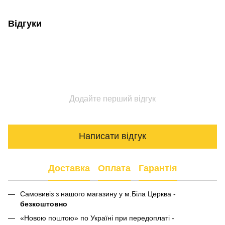
Відгуки
Додайте перший відгук
Написати відгук
Доставка
Оплата
Гарантія
Самовивіз з нашого магазину у м.Біла Церква -
безкоштовно
«Новою поштою» по Україні при передоплаті -