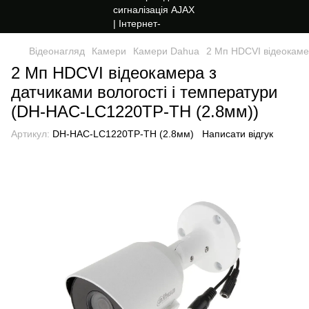
Відеонагляд
Камери
Камери Dahua
2 Мп HDCVI відеокаме
2 Мп HDCVI відеокамера з
датчиками вологості і температури
(DH-HAC-LC1220TP-TH (2.8мм))
Артикул:
DH-HAC-LC1220TP-TH (2.8мм)
Написати відгук