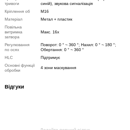
тривоги
синій), звукова сигналізація
Кріплення об
М16
Матеріал
Метал + пластик
Повільна
витримка
Макс. 16х
затвора
Регулювання
Поворот: 0 ° ~ 360 °; Нахил: 0 ° ~ 180 °;
по осях
Обертання: 0 ° ~ 360 °
HLC
Підтримує
Основні функції
4 зони маскування
обробки
Відгуки