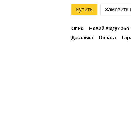
Купити
Замовити
Опис
Новий відгук або
Доставка
Оплата
Гар