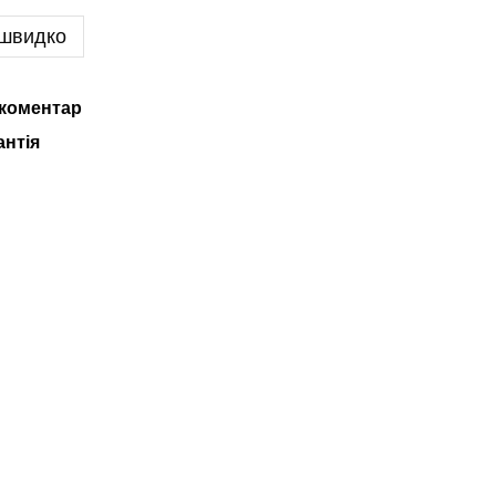
 швидко
 коментар
антія