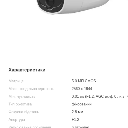
Характеристики
Матриця
5.0 МП CMOS
Макс. роздільна здатність
2560 x 1944
Мін. чутливість
0.01 лк (F1.2, AGC вкл), 0 лк з І
Тип об'єктива
фіксований
Фокусна відстань
2.8 мм
Апертура
F1.2
Регулювання посилення
підтримує