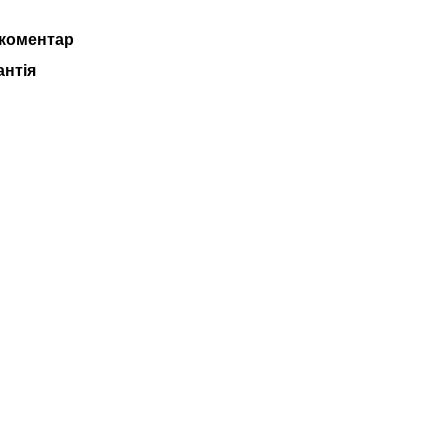
 коментар
антія