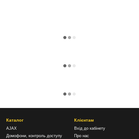
Каталог
Клієнтам
AJAX
Вхід до кабінету
Домофони, контроль доступу
Про нас