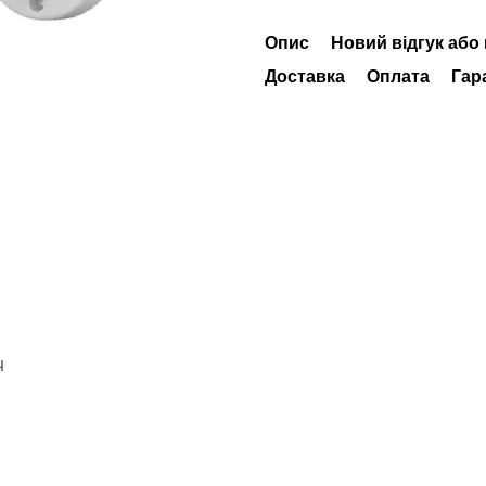
Опис
Новий відгук або
Доставка
Оплата
Гар
Ч