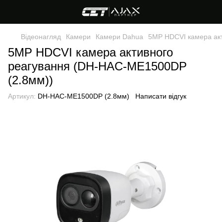
Відеонагляд
Камери
Камери Dahua
5MP HDCVI камера ак
5MP HDCVI камера активного
реагування (DH-HAC-ME1500DP
(2.8мм))
Артикул:
DH-HAC-ME1500DP (2.8мм)
Написати відгук