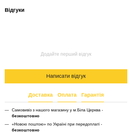
Відгуки
Додайте перший відгук
Написати відгук
Доставка
Оплата
Гарантія
Самовивіз з нашого магазину у м.Біла Церква -
безкоштовно
«Новою поштою» по Україні при передоплаті -
безкоштовно