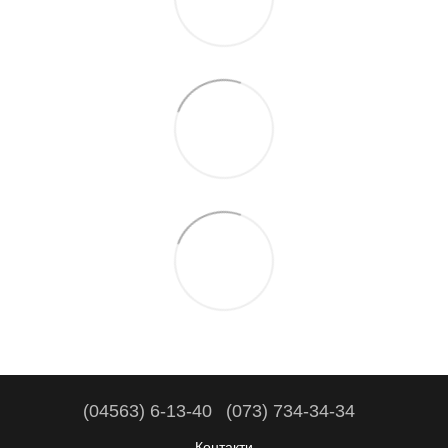
(04563) 6-13-40
(073) 734-34-34
Контакти