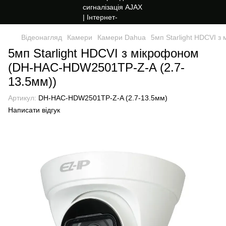
Відеонагляд
Камери
Камери Dahua
5мп Starlight HDCVI 
5мп Starlight HDCVI з мікрофоном
(DH-HAC-HDW2501TP-Z-A (2.7-
13.5мм))
Артикул:
DH-HAC-HDW2501TP-Z-A (2.7-13.5мм)
Написати відгук