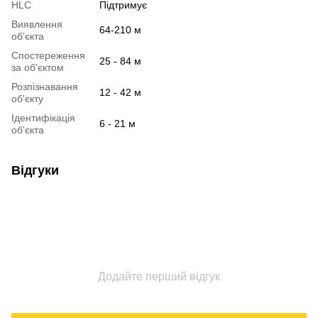
HLC
Підтримує
Виявлення
64-210 м
об'єкта
Спостереження
25 - 84 м
за об'єктом
Розпізнавання
12 - 42 м
об'єкту
Ідентифікація
6 - 21 м
об'єкта
Відгуки
Додайте перший відгук