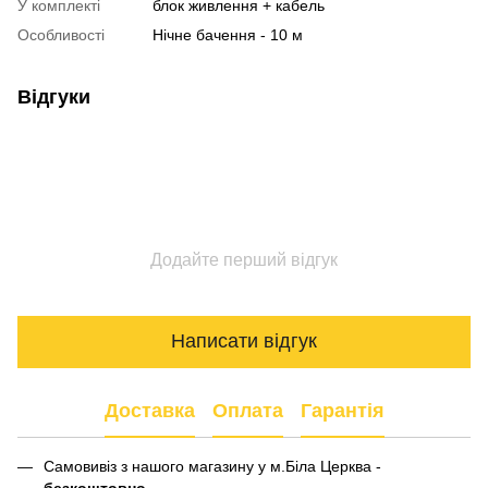
У комплекті
блок живлення + кабель
Особливості
Нічне бачення - 10 м
Відгуки
Додайте перший відгук
Написати відгук
Доставка
Оплата
Гарантія
Самовивіз з нашого магазину у м.Біла Церква -
безкоштовно