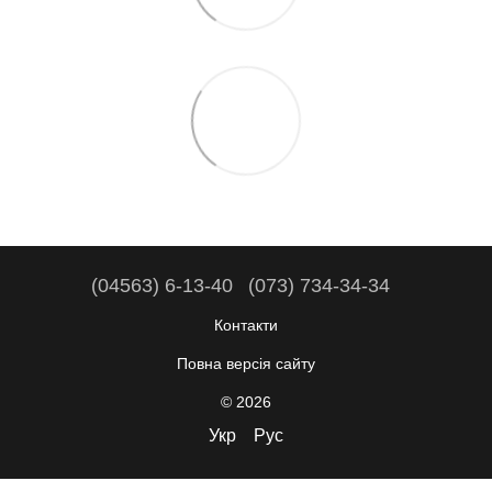
(04563) 6-13-40
(073) 734-34-34
Контакти
Повна версія сайту
© 2026
Укр
Рус