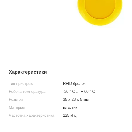
Характеристики
Тип пристрою
RFID брелок
Робоча температура
-30 ° С ... + 60 ° С
Розміри
35 х 28 х 5 мм
Матеріал
пластик
Частотна характеристика
125 кГц