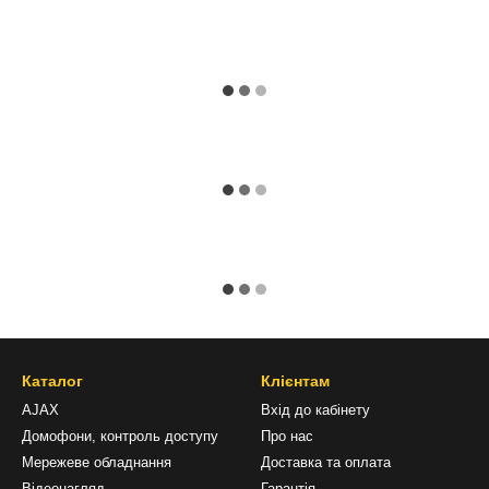
Каталог
Клієнтам
AJAX
Вхід до кабінету
Домофони, контроль доступу
Про нас
Мережеве обладнання
Доставка та оплата
Відеонагляд
Гарантія