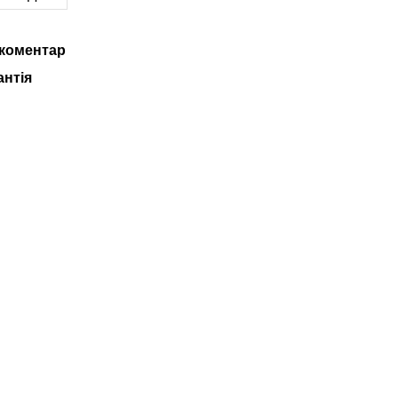
 коментар
антія